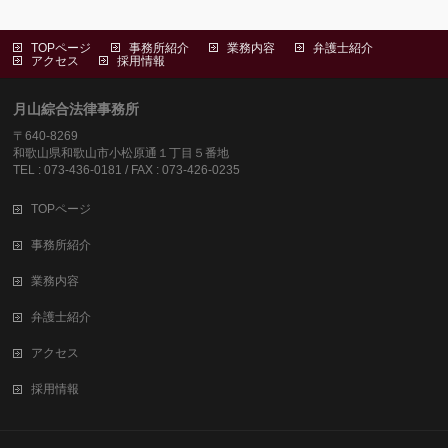
TOPページ
事務所紹介
業務内容
弁護士紹介
アクセス
採用情報
月山綜合法律事務所
〒640-8269
和歌山県和歌山市小松原通１丁目５番地
TEL : 073-436-0181 / FAX : 073-426-0235
TOPページ
事務所紹介
業務内容
弁護士紹介
アクセス
採用情報