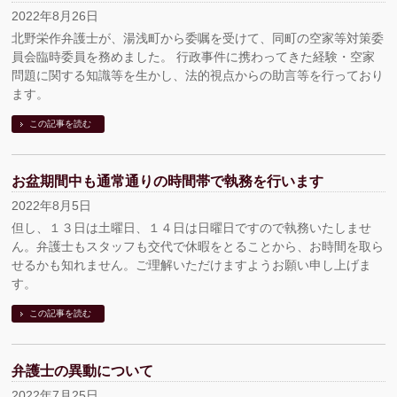
2022年8月26日
北野栄作弁護士が、湯浅町から委嘱を受けて、同町の空家等対策委
員会臨時委員を務めました。 行政事件に携わってきた経験・空家
問題に関する知識等を生かし、法的視点からの助言等を行っており
ます。
この記事を読む
お盆期間中も通常通りの時間帯で執務を行います
2022年8月5日
但し、１３日は土曜日、１４日は日曜日ですので執務いたしませ
ん。弁護士もスタッフも交代で休暇をとることから、お時間を取ら
せるかも知れません。ご理解いただけますようお願い申し上げま
す。
この記事を読む
弁護士の異動について
2022年7月25日