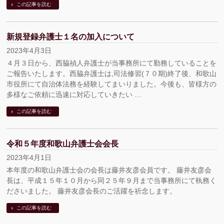
この記事を読む
新規登録弁護士１名の加入について
2023年4月3日
４月３日から、西脇禎人弁護士が当事務所にて勤務していることを
ご報告いたします。西脇弁護士は,司法修習(７０期)終了後、和歌山
市役所にて自治体法務を経験してまいりました。今後も、皆様方の
多様なご依頼に迅速に対応していきたい …
この記事を読む
令和５年度和歌山弁護士会会長
2023年4月1日
本年度の和歌山弁護士会の会長は藤井友彦会員です。 藤井友彦会
長は、平成１５年１０月から同２５年９月まで当事務所にて執務く
ださいました。 藤井友彦会長のご活躍を祈念します。
この記事を読む