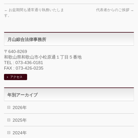
←
お盆期間も通常通り執務いたしま
代表者からのご挨拶
→
す。
月山綜合法律事務所
〒640-8269
和歌山県和歌山市小松原通１丁目５番地
TEL : 073-436-0181
FAX : 073-426-0235
アクセス
年別アーカイブ
2026年
2025年
2024年